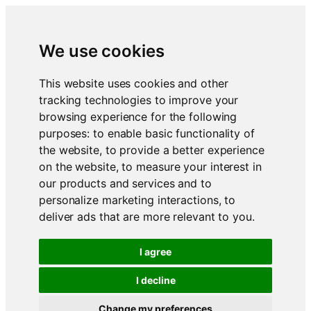
We use cookies
This website uses cookies and other
tracking technologies to improve your
browsing experience for the following
purposes:
to enable basic functionality of
the website
,
to provide a better experience
on the website
,
to measure your interest in
our products and services and to
personalize marketing interactions
,
to
deliver ads that are more relevant to you
.
I agree
I decline
Change my preferences