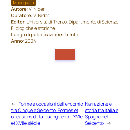
Monografia
Autore:
V. Nider
Curatore:
V. Nider
Editor:
Università di Trento, Dipartimento di Scienze
Filologiche e storiche
Luogo di pubblicazione:
Trento
Anno:
2004
←
Forme e occasioni dell’encomio
Narrazione e
tra Cinque e Seicento. Formes et
storia tra Italia e
occasions de la louange entre XVIe
Spagna nel
et XVIIe siècle
Seicento
→