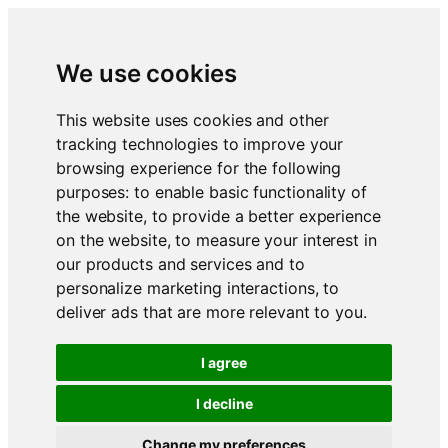
We use cookies
This website uses cookies and other
tracking technologies to improve your
browsing experience for the following
purposes:
to enable basic functionality of
the website
,
to provide a better experience
on the website
,
to measure your interest in
our products and services and to
personalize marketing interactions
,
to
deliver ads that are more relevant to you
.
I agree
I decline
Change my preferences