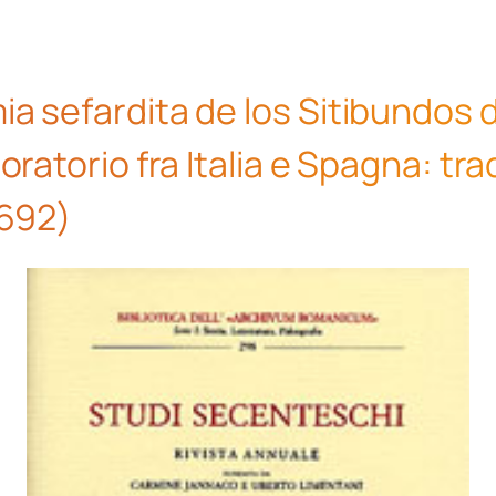
a sefardita de los Sitibundos di
oratorio fra Italia e Spagna: tr
1692)