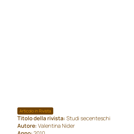
Articolo in Rivista
Titolo della rivista:
Studi secenteschi
Autore:
Valentina Nider
Anno:
2010