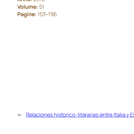
Volume:
51
Pagine:
153-196
←
Relaciones historico-literarias entre Italia y