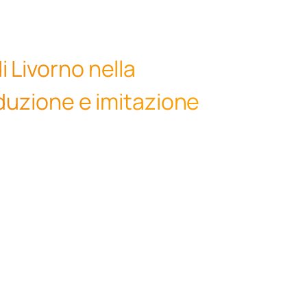
 Livorno nella
aduzione e imitazione