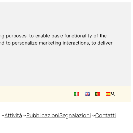
ing purposes:
to enable basic functionality of the
nd to personalize marketing interactions
,
to deliver
e
Attività
Pubblicazioni
Segnalazioni
Contatti