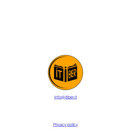
info@itiber.it
© 2024 Inter-University Center for Italo-Iberian Studies
Privacy policy