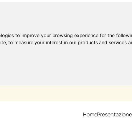
ologies to improve your browsing experience for the follow
ite
,
to measure your interest in our products and services a
Home
Presentazion