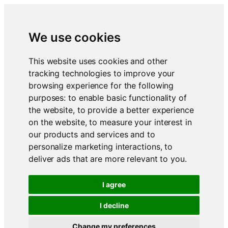
We use cookies
This website uses cookies and other
tracking technologies to improve your
browsing experience for the following
purposes:
to enable basic functionality of
the website
,
to provide a better experience
on the website
,
to measure your interest in
our products and services and to
personalize marketing interactions
,
to
deliver ads that are more relevant to you
.
I agree
I decline
Change my preferences