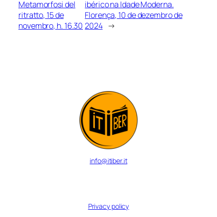
Metamorfosi del
ibérico na Idade Moderna.
ritratto, 15 de
Florença, 10 de dezembro de
novembro, h. 16.30
2024
→
info@itiber.it
© 2024 Inter-University Center for Italo-Iberian Studies
Privacy policy