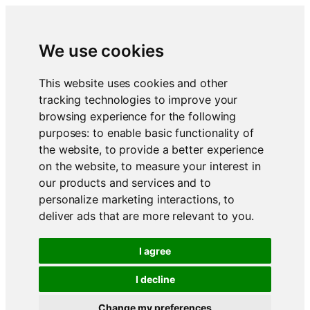
We use cookies
This website uses cookies and other
tracking technologies to improve your
browsing experience for the following
purposes:
to enable basic functionality of
the website
,
to provide a better experience
on the website
,
to measure your interest in
our products and services and to
personalize marketing interactions
,
to
deliver ads that are more relevant to you
.
I agree
I decline
Change my preferences