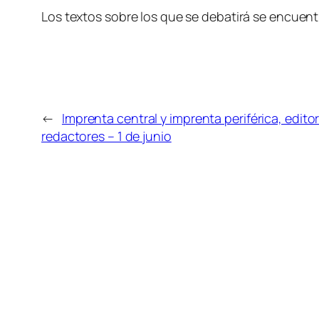
Los textos sobre los que se debatirá se encuent
←
Imprenta central y imprenta periférica, edit
redactores – 1 de junio