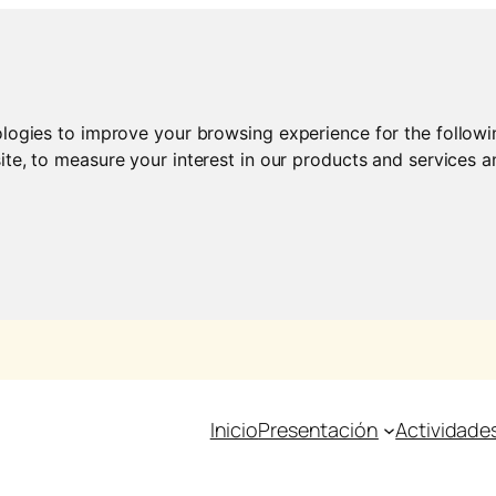
ologies to improve your browsing experience for the follow
ite
,
to measure your interest in our products and services a
Inicio
Presentación
Actividade