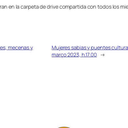
ran en la carpeta de drive compartida con todos los mie
ores, mecenas y
Mujeres sabias y puentes culturale
março 2023, h.17.00
→