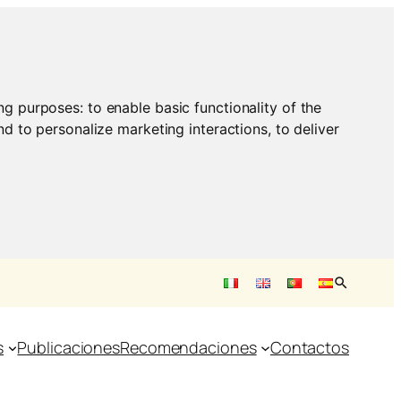
ing purposes:
to enable basic functionality of the
nd to personalize marketing interactions
,
to deliver
s
Publicaciones
Recomendaciones
Contactos